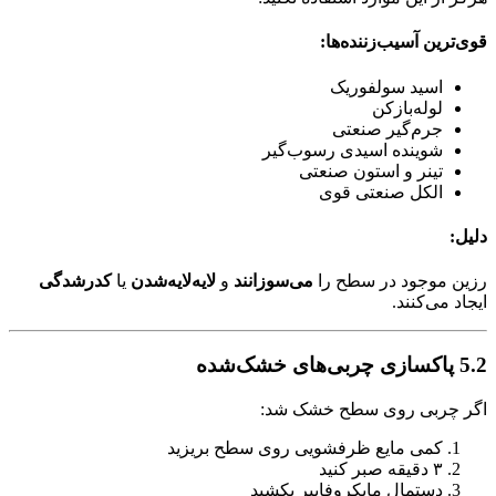
قوی‌ترین آسیب‌زننده‌ها:
اسید سولفوریک
لوله‌بازکن
جرم‌گیر صنعتی
شوینده اسیدی رسوب‌گیر
تینر و استون صنعتی
الکل صنعتی قوی
دلیل:
رزین موجود در سطح را
می‌سوزانند
و
لایه‌لایه‌شدن
یا
کدرشدگی
ایجاد می‌کنند.
5.2 پاکسازی چربی‌های خشک‌شده
اگر چربی روی سطح خشک شد:
کمی مایع ظرفشویی روی سطح بریزید
۳ دقیقه صبر کنید
دستمال مایکروفایبر بکشید