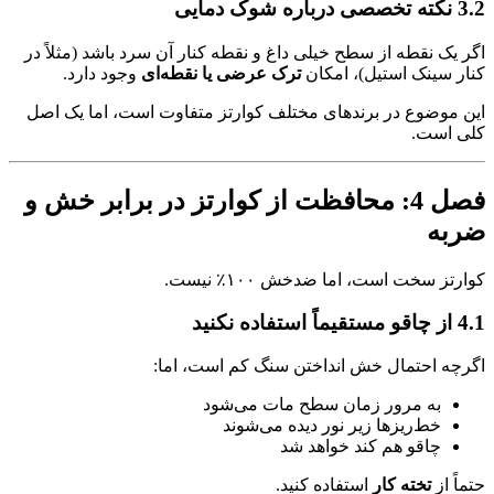
3.2 نکته تخصصی درباره شوک دمایی
اگر یک نقطه از سطح خیلی داغ و نقطه کنار آن سرد باشد (مثلاً در
کنار سینک استیل)، امکان
ترک عرضی یا نقطه‌ای
وجود دارد.
این موضوع در برندهای مختلف کوارتز متفاوت است، اما یک اصل
کلی است.
فصل 4: محافظت از کوارتز در برابر خش و
ضربه
کوارتز سخت است، اما ضدخش ۱۰۰٪ نیست.
4.1 از چاقو مستقیماً استفاده نکنید
اگرچه احتمال خش انداختن سنگ کم است، اما:
به مرور زمان سطح مات می‌شود
خط‌ریزها زیر نور دیده می‌شوند
چاقو هم کند خواهد شد
حتماً از
تخته کار
استفاده کنید.