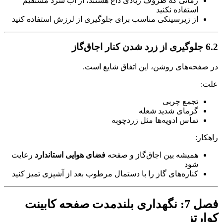
زمانی که ظروف زیادی داغ هستند، از آب سرد مستقیم
استفاده نکنید
از زیرسینکی مناسب برای جلوگیری از لرزش استفاده کنید
6.2 جلوگیری از زرد شدن کنار اجاق‌گاز
در صفحه‌های روشن، این اتفاق شایع است.
علت:
تجمع چربی
گرمای شدید شعله
تماس ادویه‌ها مثل زردچوبه
راهکار:
همیشه بین اجاق‌گاز و صفحه
فضای هوایی استاندارد
رعایت
شود
کناره‌های گاز را با دستمال مرطوب بعد از آشپزی تمیز کنید
فصل 7: نگهداری بلندمدت صفحه کابینت
کوارتز