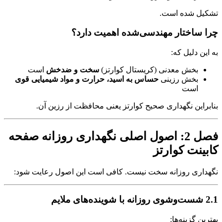
تشکیل شده است.
چرا ساختار مهندسی‌شده اهمیت دارد؟
به این دلیل که:
بخش معدنی (کریستال کوارتز)
سخت و ضدخش
است
بخش رزینی
حساس به اسید، حرارت و مواد شیمیایی قوی
است
بنابراین نگهداری صحیح کوارتز یعنی محافظت از رزین آن.
فصل 2: اصول اصلی نگهداری روزانه صفحه
کابینت کوارتز
نگهداری روزانه سخت نیست. کافی است این اصول رعایت شود:
2.1 شست‌وشوی روزانه با شوینده‌های ملایم
بهترین گزینه‌ها: