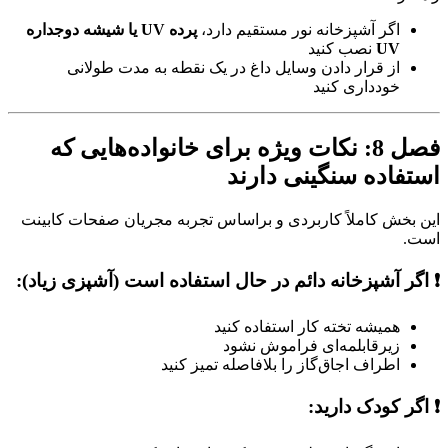
اگر آشپزخانه نور مستقیم دارد،
پرده UV یا شیشه دوجداره
UV
نصب کنید
از قرار دادن وسایل داغ در یک نقطه به مدت طولانی
خودداری کنید
فصل 8: نکات ویژه برای خانواده‌هایی که
استفاده سنگینی دارند
این بخش کاملاً کاربردی و براساس تجربه مجریان صفحات کابینت
است.
❗ اگر آشپزخانه دائم در حال استفاده است (آشپزی زیاد):
همیشه تخته کار استفاده کنید
زیرقابلمه‌ای فراموش نشود
اطراف اجاق‌گاز را بلافاصله تمیز کنید
❗ اگر کودک دارید: