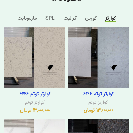
کوارتز
کورین
گرانیت
SPL
مارمونایت
کوارتز توتم 6126
کوارتز توتم 6226
کوارتز توتم
کوارتز توتم
13,000,000
تومان
13,000,000
تومان