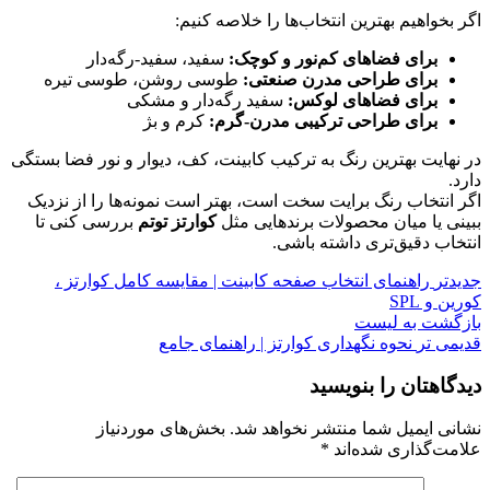
اگر بخواهیم بهترین انتخاب‌ها را خلاصه کنیم:
برای فضاهای کم‌نور و کوچک:
سفید، سفید-رگه‌دار
برای طراحی مدرن صنعتی:
طوسی روشن، طوسی تیره
برای فضاهای لوکس:
سفید رگه‌دار و مشکی
برای طراحی ترکیبی مدرن-گرم:
کرم و بژ
در نهایت بهترین رنگ به ترکیب کابینت، کف، دیوار و نور فضا بستگی
دارد.
اگر انتخاب رنگ برایت سخت است، بهتر است نمونه‌ها را از نزدیک
ببینی یا میان محصولات برندهایی مثل
کوارتز توتم
بررسی کنی تا
انتخاب دقیق‌تری داشته باشی.
جدیدتر
راهنمای انتخاب صفحه کابینت | مقایسه کامل کوارتز ،
کورین و SPL
بازگشت به لیست
قدیمی تر
نحوه نگهداری کوارتز | راهنمای جامع
دیدگاهتان را بنویسید
نشانی ایمیل شما منتشر نخواهد شد.
بخش‌های موردنیاز
علامت‌گذاری شده‌اند
*