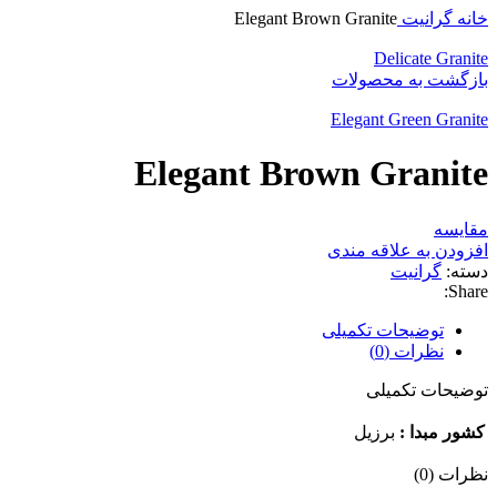
خانه
گرانیت
Elegant Brown Granite
Delicate Granite
بازگشت به محصولات
Elegant Green Granite
Elegant Brown Granite
مقایسه
افزودن به علاقه مندی
دسته:
گرانیت
Share:
توضیحات تکمیلی
نظرات (0)
توضیحات تکمیلی
کشور مبدا :
برزیل
نظرات (0)