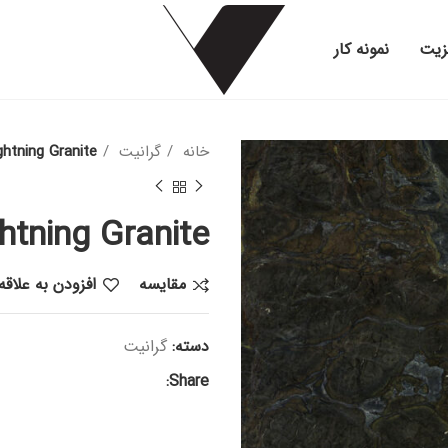
زیت
نمونه کار
خانه
گرانیت
ghtning Granite
htning Granite
مقایسه
افزودن به علاق
دسته:
گرانیت
Share: