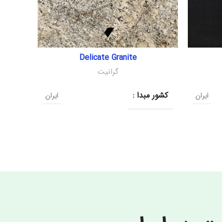
Delicate Granite
گرانیت
کشور مبدا :
کشور م
ایران
ایران