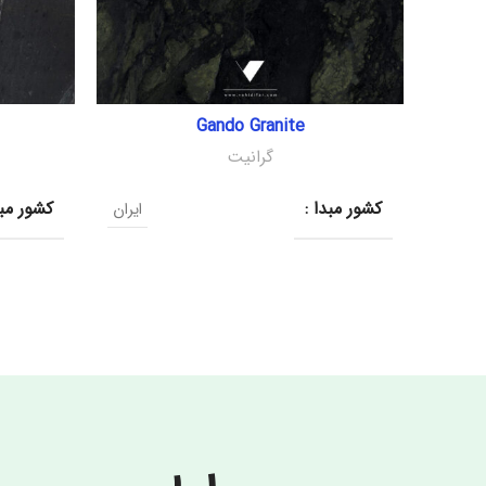
Gando Granite
گرانیت
کشور مبدا :
کشور مبد
ایران