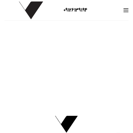
09126139194