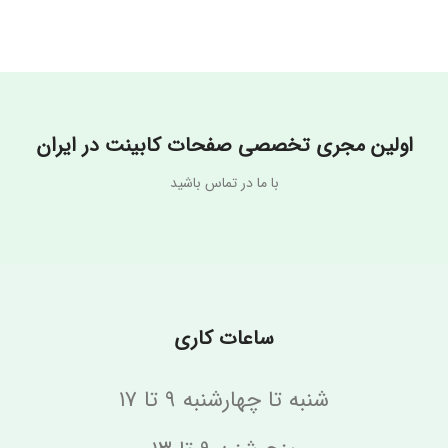
Aspen Glacier
نام تجاری
Pebble
AG612
نام تجاری
Terrain
PT857
اولین مجری تخصصی صفحات کابینت در ایران
با ما در تماس باشید
ساعات کاری
شنبه تا چهارشنبه ۹ تا ۱۷