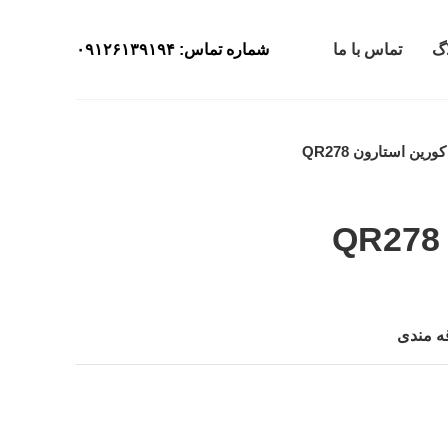
اگ
تماس با ما
شماره تماس: ۰۹۱۲۶۱۳۹۱۹۴
کورین استارون QR278
قه مندی