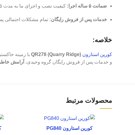
ضمانت ۵ ساله اجرا:
کیفیت نصب و اجرای ما به مدت ۵ سال تضمین شده است.
خدمات پس از فروش رایگان:
تمام مشکلات احتمالی پس
خلاصه:
کورین استارون
QR278 (Quarry Ridge)
با زمینه خاکس
و خدمات پس از فروش رایگان گروه وحیدی،
آرامش خاطر
محصولات مرتبط
کورین استارون PG840
ک