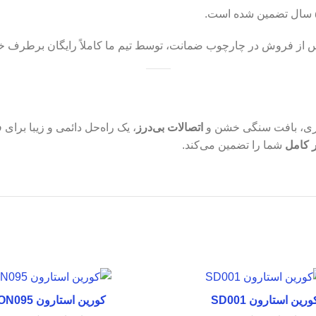
 از فروش در چارچوب ضمانت، توسط تیم ما کاملاً رایگان برطرف خو
تری، بافت سنگی خشن و
اتصالات بی‌درز
 کامل
شما را تضمین می‌کند.
ورین استارون SD001
کورین استارون ON095