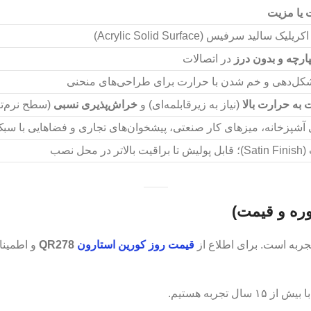
 یا مزیت
 سالید سرفیس (Acrylic Solid Surface)
ارچه و بدون درز
در اتصالات
شکل‌دهی و خم شدن با حرارت برای طراحی‌های منحنی
به حرارت بالا
(نیاز به زیرقابلمه‌ای) و
خراش‌پذیری نسبی
(سطح نرم‌تر 
 آشپزخانه، میزهای کار صنعتی، پیشخوان‌های تجاری و فضاهایی با سب
 در محل نصب
ره و قیمت)
جربه است. برای اطلاع از
قیمت روز کورین استارون
QR278
و اطمینا
تجربه هستیم.