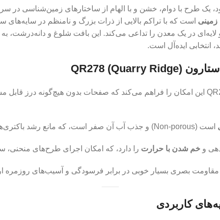
، یک طرح با دوام، خشن و با الهام از ساختارهای زمین‌شناسی در س
زمینی
است که با تراکم بالایی از ذرات بزرگ و نامنظم در سایه‌ه
ایه‌ای در یک معدن را تداعی می‌کند. این بافت شلوغ و دانه‌درشت، به
، انتخابی ایده‌آل است.
QR278 (Qu)
کورین استارون QR278 این امکان را فراهم می‌کند که صفحات بدون هیچ‌گونه د
است (Non-porous) و جذب آب آن صفر است، که مانع رشد باکتری‌ها و کپک می‌شود.
هی و
خم شدن با حرارت
را دارد، که امکان اجرای طرح‌های منحنی، سی
قاومت بصری بسیار خوبی در برابر فرسودگی و آسیب‌های روزمره ارا
‌های کاربردی