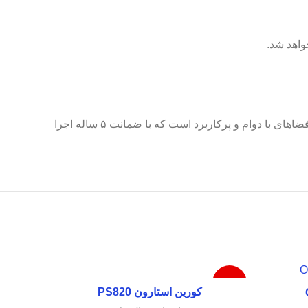
اهد شد.
، یک راه‌حل دائمی و زیبا برای فضاهای با دوام و پرکاربرد است که با ضمانت ۵ ساله اجرا
ناموجود
کورین استارون PS820