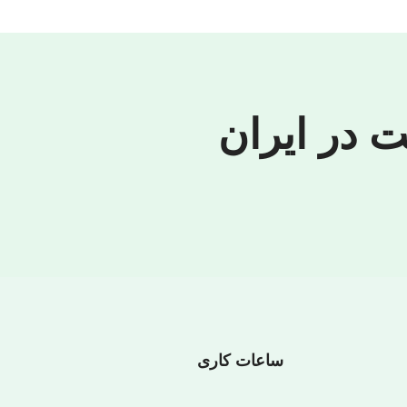
نام تج
 در ایران
ساعات کاری