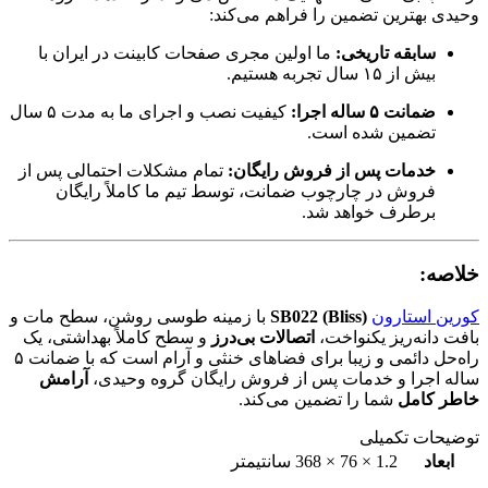
وحیدی بهترین تضمین را فراهم می‌کند:
سابقه تاریخی:
ما اولین مجری صفحات کابینت در ایران با
بیش از ۱۵ سال تجربه هستیم.
ضمانت ۵ ساله اجرا:
کیفیت نصب و اجرای ما به مدت ۵ سال
تضمین شده است.
خدمات پس از فروش رایگان:
تمام مشکلات احتمالی پس از
فروش در چارچوب ضمانت، توسط تیم ما کاملاً رایگان
برطرف خواهد شد.
خلاصه:
کورین استارون
SB022 (Bliss)
با زمینه طوسی روشن، سطح مات و
بافت دانه‌ریز یکنواخت،
اتصالات بی‌درز
و سطح کاملاً بهداشتی، یک
راه‌حل دائمی و زیبا برای فضاهای خنثی و آرام است که با ضمانت ۵
ساله اجرا و خدمات پس از فروش رایگان گروه وحیدی،
آرامش
خاطر کامل
شما را تضمین می‌کند.
توضیحات تکمیلی
ابعاد
1.2 × 76 × 368 سانتیمتر