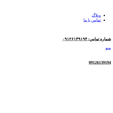
وبلاگ
تماس با ما
شماره تماس: ۰۹۱۲۶۱۳۹۱۹۴
منو
09126139194