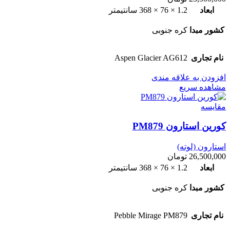
ابعاد
1.2 × 76 × 368 سانتیمتر
کشور مبدا
کره جنوبی
نام تجاری
Aspen Glacier AG612
افزودن به علاقه مندی
مشاهده سریع
مقایسه
کورین استارون PM879
استارون (لوته)
26,500,000
تومان
ابعاد
1.2 × 76 × 368 سانتیمتر
کشور مبدا
کره جنوبی
نام تجاری
Pebble Mirage PM879