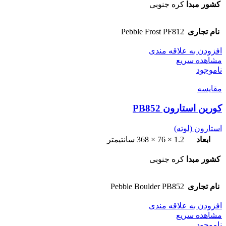
کشور مبدا
کره جنوبی
نام تجاری
Pebble Frost PF812
افزودن به علاقه مندی
مشاهده سریع
ناموجود
مقایسه
کورین استارون PB852
استارون (لوته)
ابعاد
1.2 × 76 × 368 سانتیمتر
کشور مبدا
کره جنوبی
نام تجاری
Pebble Boulder PB852
افزودن به علاقه مندی
مشاهده سریع
ناموجود