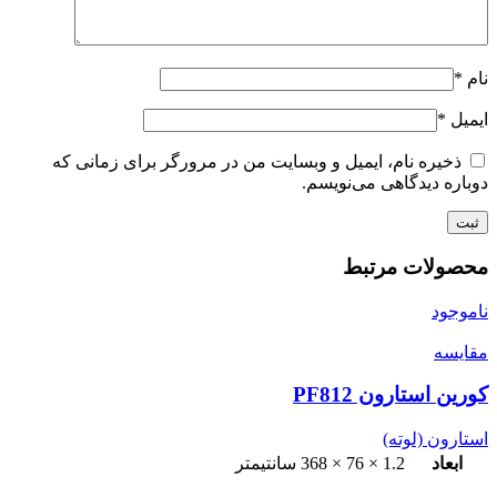
نام
*
ایمیل
*
ذخیره نام، ایمیل و وبسایت من در مرورگر برای زمانی که
دوباره دیدگاهی می‌نویسم.
محصولات مرتبط
ناموجود
مقایسه
کورین استارون PF812
استارون (لوته)
ابعاد
1.2 × 76 × 368 سانتیمتر