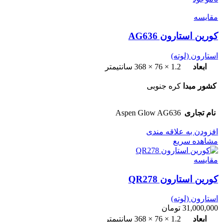
مقایسه
کورین استارون AG636
استارون (لوته)
ابعاد
1.2 × 76 × 368 سانتیمتر
کشور مبدا
کره جنوبی
نام تجاری
Aspen Glow AG636
افزودن به علاقه مندی
مشاهده سریع
مقایسه
کورین استارون QR278
استارون (لوته)
31,000,000
تومان
ابعاد
1.2 × 76 × 368 سانتیمتر