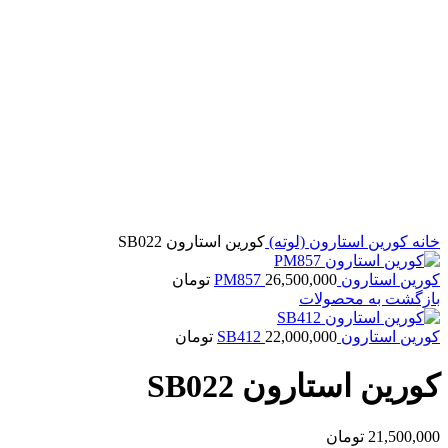
بزرگنمایی تصویر
خانه
کورین
استارون (لوته)
کورین استارون SB022
کورین استارون PM857
26,500,000
تومان
بازگشت به محصولات
کورین استارون SB412
22,000,000
تومان
کورین استارون SB022
21,500,000
تومان