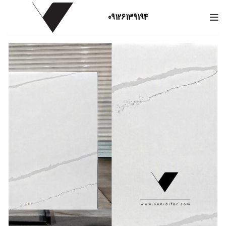
09126139194