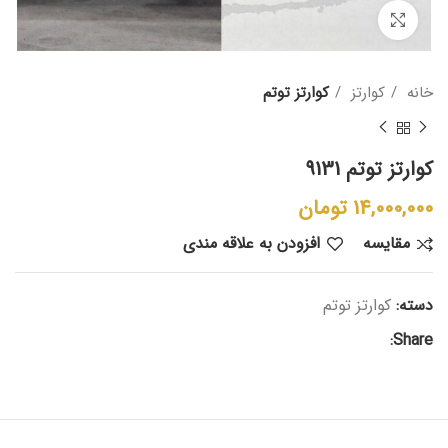
بزرگنمایی تصویر
خانه
کوارتز
کوارتز توتم
کوارتز توتم 9131
14,000,000
تومان
مقایسه
افزودن به علاقه مندی
دسته:
کوارتز توتم
Share: