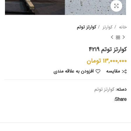
بزرگنمایی تصویر
خانه
کوارتز
کوارتز توتم
کوارتز توتم 4219
13,000,000
تومان
مقایسه
افزودن به علاقه مندی
دسته:
کوارتز توتم
Share: