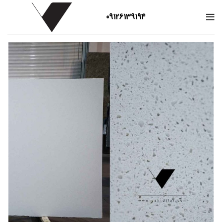
09126139194