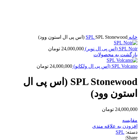
بزرگنمایی تصویر
خانه
SPL Stonewood (اس پی ال استون وود)
SPL
SPL Noir (اس پی ال نویر)
24,000,000
تومان
بازگشت به محصولات
SPL Volcano (اس پی ال ولکانو)
24,000,000
تومان
SPL Stonewood (اس پی ال
استون وود)
24,000,000
تومان
مقایسه
افزودن به علاقه مندی
دسته:
SPL
Share: