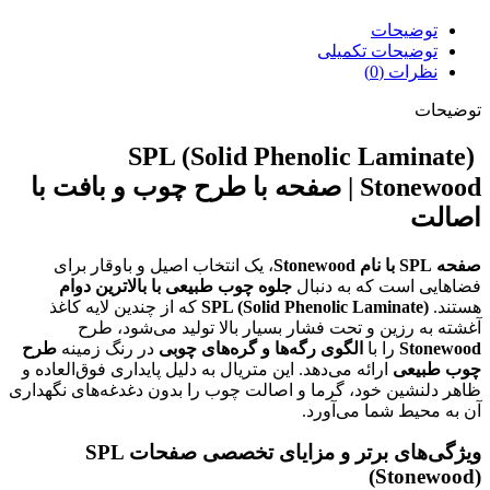
توضیحات
توضیحات تکمیلی
نظرات (0)
توضیحات
SPL (Solid Phenolic Laminate)
Stonewood | صفحه با طرح چوب و بافت با
اصالت
صفحه SPL با نام Stonewood
، یک انتخاب اصیل و باوقار برای
فضاهایی است که به دنبال
جلوه چوب طبیعی با بالاترین دوام
هستند.
SPL (Solid Phenolic Laminate)
که از چندین لایه کاغذ
آغشته به رزین و تحت فشار بسیار بالا تولید می‌شود، طرح
Stonewood
را با
الگوی رگه‌ها و گره‌های چوبی
در رنگ زمینه
طرح
چوب طبیعی
ارائه می‌دهد. این متریال به دلیل پایداری فوق‌العاده و
ظاهر دلنشین خود، گرما و اصالت چوب را بدون دغدغه‌های نگهداری
آن به محیط شما می‌آورد.
ویژگی‌های برتر و مزایای تخصصی صفحات SPL
(Stonewood)