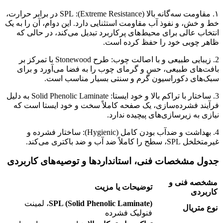
۱. مقاومت سه‌گانه بالا (Extreme Resistance): SPL در برابر حرارت،
خط و خش، و نفوذ آب مقاومت استثنایی دارد. این دوام، آن را به یک
انتخاب عالی برای محیط‌های پرکاربرد تبدیل می‌کند، در حالی که
ظاهر چوبی خود را حفظ کرده است.
2. زیبایی طبیعی و با اصالت چوب: طرح Stonewood با تمرکز بر
بافت‌های طبیعی، حس و گرمای چوب را به فضا می‌آورد و برای
سبک‌های دکوراسیون گرم و سنتی بسیار مناسب است.
3. ساختار با تراکم بالا و خود ایستا: Solid Phenolic Laminate به دلیل
فرآیند فشرده‌سازی، یک صفحه کاملاً سخت و خود ایستا است که
نیازی به زیرسازی‌های پیچیده ندارد.
4. بهداشت و ضدآب بودن کامل (Hygienic): ساختار فشرده و
غیرمتخلخل SPL، سطح را کاملاً ضد آب و ضد باکتری می‌کند.
جدول مشخصات فنی، استانداردها و توصیه‌های کاربردی
مشخصه فنی و
توضیحات یا مزیت
کاربردی
SPL (Solid Phenolic Laminate)
، لمینت
نوع متریال
فنولیک فشرده