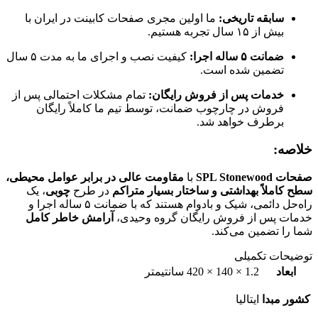
سابقه تاریخی:
ما اولین مجری صفحات کابینت در ایران با
بیش از ۱۵ سال تجربه هستیم.
ضمانت ۵ ساله اجرا:
کیفیت نصب و اجرای ما به مدت ۵ سال
تضمین شده است.
خدمات پس از فروش رایگان:
تمام مشکلات احتمالی پس از
فروش در چارچوب ضمانت، توسط تیم ما کاملاً رایگان
برطرف خواهد شد.
خلاصه:
صفحات SPL Stonewood
با
مقاومت عالی در برابر عوامل محیطی،
سطح کاملاً بهداشتی و ساختار بسیار متراکم
در طرح
چوبی
، یک
راه‌حل دائمی، شیک و بادوام هستند که با ضمانت ۵ ساله اجرا و
خدمات پس از فروش رایگان گروه وحیدی،
آرامش خاطر کامل
شما را تضمین می‌کند.
توضیحات تکمیلی
ابعاد
1.2 × 140 × 420 سانتیمتر
کشور مبدا
ایتالیا