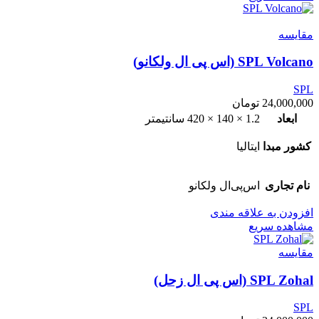
مقایسه
SPL Volcano (اس پی ال ولکانو)
SPL
24,000,000
تومان
ابعاد
1.2 × 140 × 420 سانتیمتر
کشور مبدا
ایتالیا
نام تجاری
اس‌پی‌ال ولکانو
افزودن به علاقه مندی
مشاهده سریع
مقایسه
SPL Zohal (اس پی ال زحل)
SPL