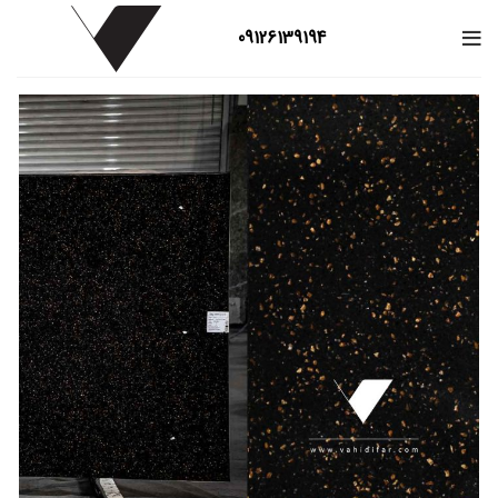
09126139194