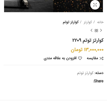
بزرگنمایی تصویر
خانه
کوارتز
کوارتز توتم
کوارتز توتم 2209
13,000,000
تومان
مقایسه
افزودن به علاقه مندی
دسته:
کوارتز توتم
Share: