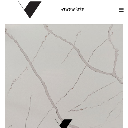
09126139194