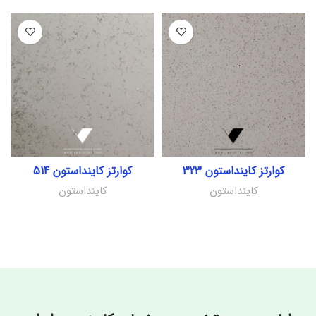
کوارتز کاینداستون 323
کوارتز کاینداستون 514
کاینداستون
کاینداستون