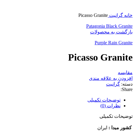
بزرگنمایی تصویر
خانه
گرانیت
Picasso Granite
Patagonia Black Granite
بازگشت به محصولات
Purple Rain Granite
Picasso Granite
مقایسه
افزودن به علاقه مندی
دسته:
گرانیت
Share:
توضیحات تکمیلی
نظرات (0)
توضیحات تکمیلی
کشور مبدا :
ایران