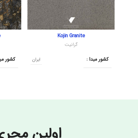
e
Kojin Granite
گرانیت
کشور مبدا :
کشور مبد
ایران
اولین مجر