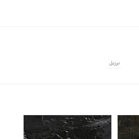
برزیل