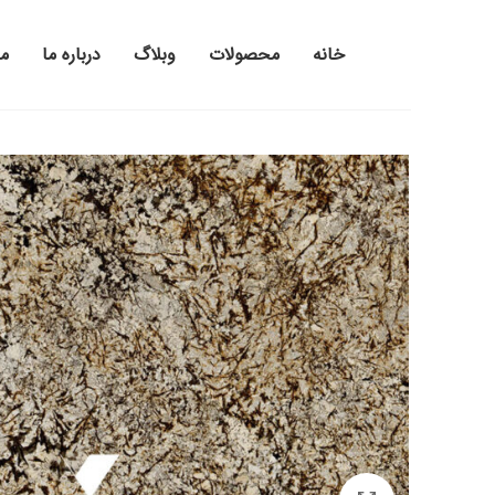
خانه
محصولات
وبلاگ
درباره ما
م