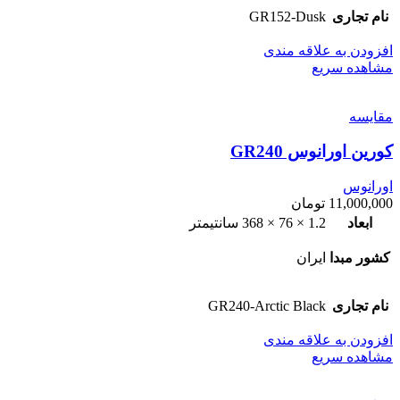
نام تجاری
GR152-Dusk
افزودن به علاقه مندی
مشاهده سریع
مقایسه
کورین اورانوس GR240
اورانوس
11,000,000
تومان
ابعاد
1.2 × 76 × 368 سانتیمتر
کشور مبدا
ایران
نام تجاری
GR240-Arctic Black
افزودن به علاقه مندی
مشاهده سریع