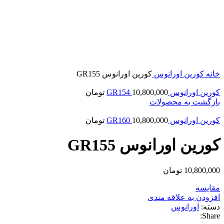
بزرگنمایی تصویر
خانه
کورین
اورانوس
کورین اورانوس GR155
کورین اورانوس GR154
10,800,000
تومان
بازگشت به محصولات
کورین اورانوس GR160
10,800,000
تومان
کورین اورانوس GR155
10,800,000
تومان
مقایسه
افزودن به علاقه مندی
دسته:
اورانوس
Share: