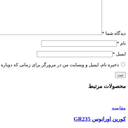
دیدگاه شما
*
نام
*
ایمیل
*
ذخیره نام، ایمیل و وبسایت من در مرورگر برای زمانی که دوباره 
محصولات مرتبط
مقایسه
کورین اورانوس GR235