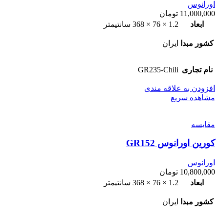
اورانوس
11,000,000
تومان
ابعاد
1.2 × 76 × 368 سانتیمتر
کشور مبدا
ایران
نام تجاری
GR235-Chili
افزودن به علاقه مندی
مشاهده سریع
مقایسه
کورین اورانوس GR152
اورانوس
10,800,000
تومان
ابعاد
1.2 × 76 × 368 سانتیمتر
کشور مبدا
ایران