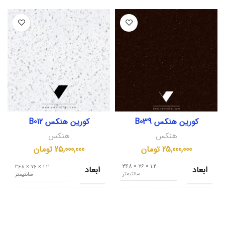
کورین هنکس B039
کورین هنکس B012
هنکس
هنکس
25,000,000
تومان
25,000,000
تومان
1.2 × 76 × 368
1.2 × 76 × 368
ابعاد
ابعاد
سانتیمتر
سانتیمتر
کشور مبدا
کشور مبدا
کره جنوبی
کره جنوبی