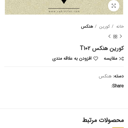
بزرگنمایی تصویر
خانه
کورین
هنکس
کورین هنکس T102
مقایسه
افزودن به علاقه مندی
دسته:
هنکس
Share:
محصولات مرتبط