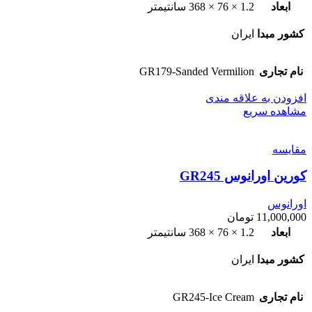
ابعاد
1.2 × 76 × 368 سانتیمتر
کشور مبدا
ایران
نام تجاری
GR179-Sanded Vermilion
افزودن به علاقه مندی
مشاهده سریع
مقایسه
کورین اورانوس GR245
اورانوس
11,000,000
تومان
ابعاد
1.2 × 76 × 368 سانتیمتر
کشور مبدا
ایران
نام تجاری
GR245-Ice Cream