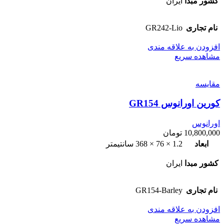
کشور مبدا
ایران
نام تجاری
GR242-Lio
افزودن به علاقه مندی
مشاهده سریع
مقایسه
کورین اورانوس GR154
اورانوس
10,800,000
تومان
ابعاد
1.2 × 76 × 368 سانتیمتر
کشور مبدا
ایران
نام تجاری
GR154-Barley
افزودن به علاقه مندی
مشاهده سریع