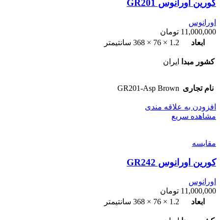
کورین اورانوس GR201
اورانوس
11,000,000
تومان
ابعاد
1.2 × 76 × 368 سانتیمتر
کشور مبدا
ایران
نام تجاری
GR201-Asp Brown
افزودن به علاقه مندی
مشاهده سریع
مقایسه
کورین اورانوس GR242
اورانوس
11,000,000
تومان
ابعاد
1.2 × 76 × 368 سانتیمتر