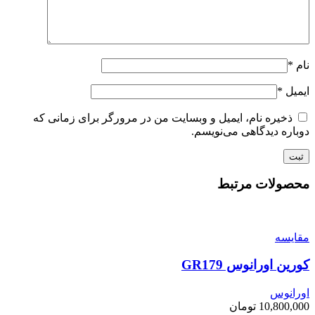
نام
*
ایمیل
*
ذخیره نام، ایمیل و وبسایت من در مرورگر برای زمانی که
دوباره دیدگاهی می‌نویسم.
محصولات مرتبط
مقایسه
کورین اورانوس GR179
اورانوس
10,800,000
تومان