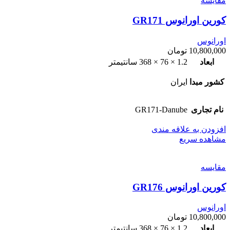
مقایسه
کورین اورانوس GR171
اورانوس
10,800,000
تومان
ابعاد
1.2 × 76 × 368 سانتیمتر
کشور مبدا
ایران
نام تجاری
GR171-Danube
افزودن به علاقه مندی
مشاهده سریع
مقایسه
کورین اورانوس GR176
اورانوس
10,800,000
تومان
ابعاد
1.2 × 76 × 368 سانتیمتر