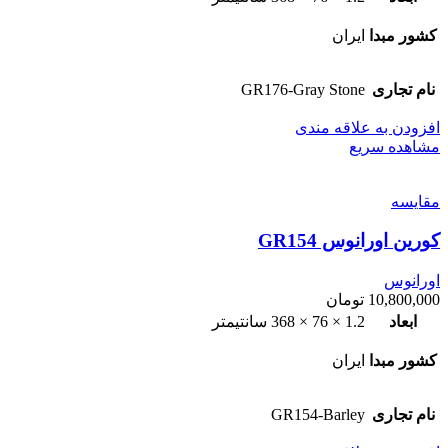
کشور مبدا
ایران
نام تجاری
GR176-Gray Stone
افزودن به علاقه مندی
مشاهده سریع
مقایسه
کورین اورانوس GR154
اورانوس
10,800,000
تومان
ابعاد
1.2 × 76 × 368 سانتیمتر
کشور مبدا
ایران
نام تجاری
GR154-Barley