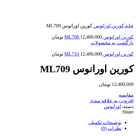
بزرگنمایی تصویر
خانه
کورین
اورانوس
کورین اورانوس ML709
کورین اورانوس ML708
12,400,000
تومان
بازگشت به محصولات
کورین اورانوس ML710
12,400,000
تومان
کورین اورانوس ML709
12,400,000
تومان
مقایسه
افزودن به علاقه مندی
دسته:
اورانوس
Share:
توضیحات تکمیلی
نظرات (0)