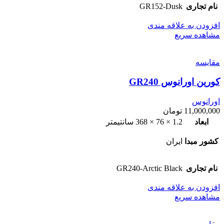
نام تجاری
GR152-Dusk
افزودن به علاقه مندی
مشاهده سریع
مقایسه
کورین اورانوس GR240
اورانوس
11,000,000
تومان
ابعاد
1.2 × 76 × 368 سانتیمتر
کشور مبدا
ایران
نام تجاری
GR240-Arctic Black
افزودن به علاقه مندی
مشاهده سریع