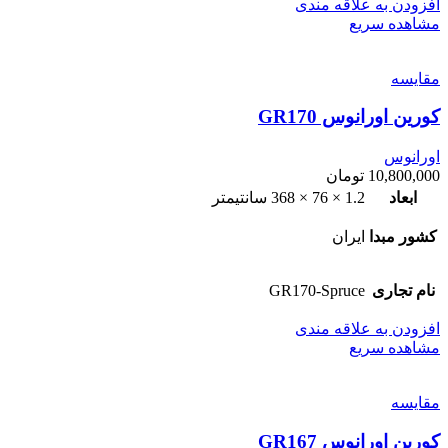
افزودن به علاقه مندی
مشاهده سریع
مقایسه
کورین اورانوس GR170
اورانوس
10,800,000
تومان
ابعاد
1.2 × 76 × 368 سانتیمتر
کشور مبدا
ایران
نام تجاری
GR170-Spruce
افزودن به علاقه مندی
مشاهده سریع
مقایسه
کورین اورانوس GR167