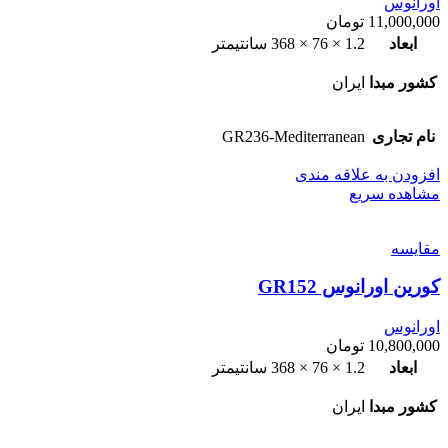
اورانوس
11,000,000
تومان
ابعاد
1.2 × 76 × 368 سانتیمتر
کشور مبدا
ایران
نام تجاری
GR236-Mediterranean
افزودن به علاقه مندی
مشاهده سریع
مقایسه
کورین اورانوس GR152
اورانوس
10,800,000
تومان
ابعاد
1.2 × 76 × 368 سانتیمتر
کشور مبدا
ایران