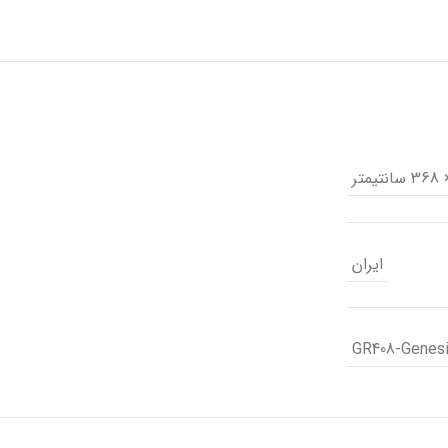
ایران
GR408-Genes