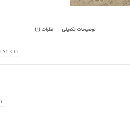
توضیحات تکمیلی
نظرات (0)
1.2 × 76 × 368 سانتیمتر
is