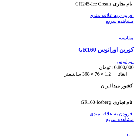
نام تجاری
GR245-Ice Cream
افزودن به علاقه مندی
مشاهده سریع
مقایسه
کورین اورانوس GR160
اورانوس
10,800,000
تومان
ابعاد
1.2 × 76 × 368 سانتیمتر
کشور مبدا
ایران
نام تجاری
GR160-Iceberg
افزودن به علاقه مندی
مشاهده سریع