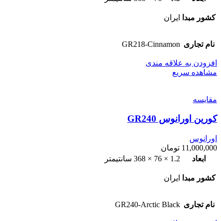
کشور مبدا
ایران
نام تجاری
GR218-Cinnamon
افزودن به علاقه مندی
مشاهده سریع
مقایسه
کورین اورانوس GR240
اورانوس
11,000,000
تومان
ابعاد
1.2 × 76 × 368 سانتیمتر
کشور مبدا
ایران
نام تجاری
GR240-Arctic Black