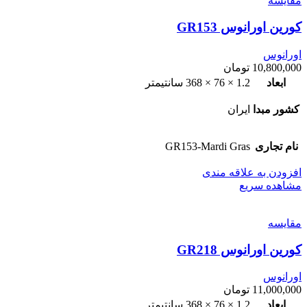
مقایسه
کورین اورانوس GR153
اورانوس
10,800,000
تومان
ابعاد
1.2 × 76 × 368 سانتیمتر
کشور مبدا
ایران
نام تجاری
GR153-Mardi Gras
افزودن به علاقه مندی
مشاهده سریع
مقایسه
کورین اورانوس GR218
اورانوس
11,000,000
تومان
ابعاد
1.2 × 76 × 368 سانتیمتر