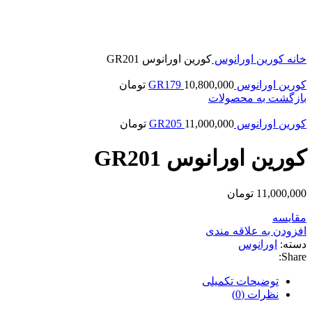
بزرگنمایی تصویر
خانه
کورین
اورانوس
کورین اورانوس GR201
کورین اورانوس GR179
10,800,000
تومان
بازگشت به محصولات
کورین اورانوس GR205
11,000,000
تومان
کورین اورانوس GR201
11,000,000
تومان
مقایسه
افزودن به علاقه مندی
دسته:
اورانوس
Share:
توضیحات تکمیلی
نظرات (0)