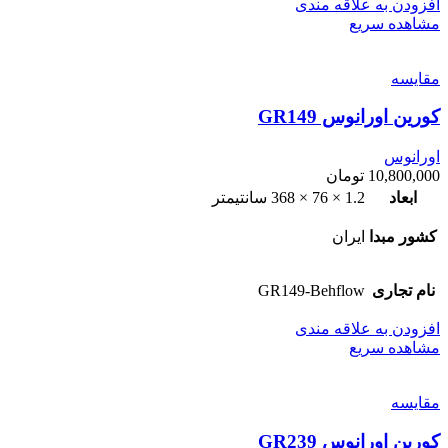
افزودن به علاقه مندی
مشاهده سریع
مقایسه
کورین اورانوس GR149
اورانوس
10,800,000
تومان
ابعاد
1.2 × 76 × 368 سانتیمتر
کشور مبدا
ایران
نام تجاری
GR149-Behflow
افزودن به علاقه مندی
مشاهده سریع
مقایسه
کورین اورانوس GR239