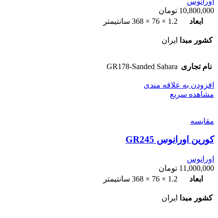
اورانوس
10,800,000
تومان
ابعاد
1.2 × 76 × 368 سانتیمتر
کشور مبدا
ایران
نام تجاری
GR178-Sanded Sahara
افزودن به علاقه مندی
مشاهده سریع
مقایسه
کورین اورانوس GR245
اورانوس
11,000,000
تومان
ابعاد
1.2 × 76 × 368 سانتیمتر
کشور مبدا
ایران