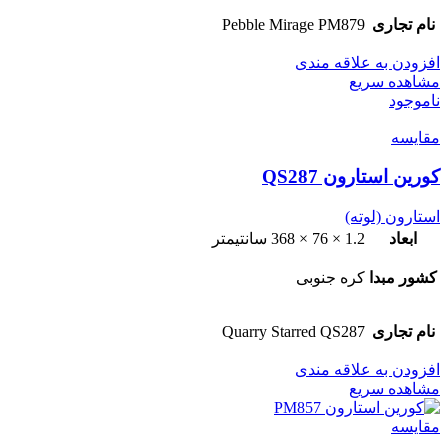
نام تجاری
Pebble Mirage PM879
افزودن به علاقه مندی
مشاهده سریع
ناموجود
مقایسه
کورین استارون QS287
استارون (لوته)
ابعاد
1.2 × 76 × 368 سانتیمتر
کشور مبدا
کره جنوبی
نام تجاری
Quarry Starred QS287
افزودن به علاقه مندی
مشاهده سریع
مقایسه