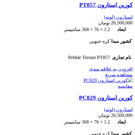
کورین استارون PT857
استارون (لوته)
26,500,000
تومان
ابعاد
1.2 × 76 × 368 سانتیمتر
کشور مبدا
کره جنوبی
نام تجاری
Pebble Terrain PT857
افزودن به علاقه مندی
مشاهده سریع
مقایسه
کورین استارون PC829
استارون (لوته)
26,500,000
تومان
ابعاد
1.2 × 76 × 368 سانتیمتر
کشور مبدا
کره جنوبی