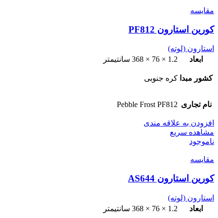
مقایسه
کورین استارون PF812
استارون (لوته)
ابعاد
1.2 × 76 × 368 سانتیمتر
کشور مبدا
کره جنوبی
نام تجاری
Pebble Frost PF812
افزودن به علاقه مندی
مشاهده سریع
ناموجود
مقایسه
کورین استارون AS644
استارون (لوته)
ابعاد
1.2 × 76 × 368 سانتیمتر