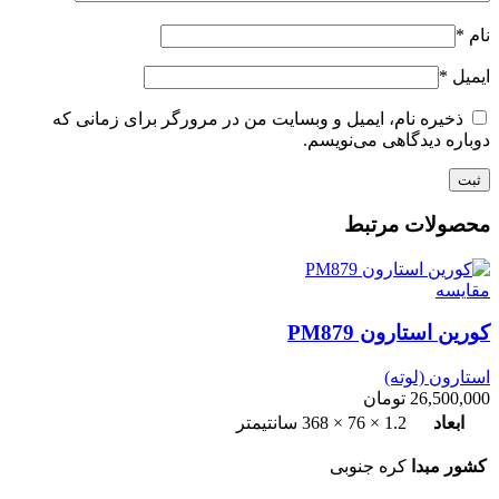
نام
*
ایمیل
*
ذخیره نام، ایمیل و وبسایت من در مرورگر برای زمانی که
دوباره دیدگاهی می‌نویسم.
محصولات مرتبط
مقایسه
کورین استارون PM879
استارون (لوته)
26,500,000
تومان
ابعاد
1.2 × 76 × 368 سانتیمتر
کشور مبدا
کره جنوبی