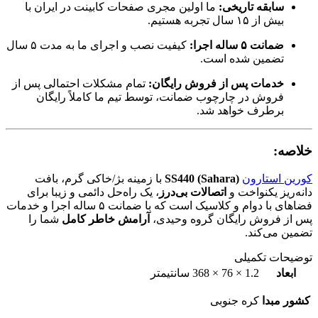
سابقه تاریخی:
ما اولین مجری صفحات کابینت در ایران با
بیش از ۱۵ سال تجربه هستیم.
ضمانت ۵ ساله اجرا:
کیفیت نصب و اجرای ما به مدت ۵ سال
تضمین شده است.
خدمات پس از فروش رایگان:
تمام مشکلات احتمالی پس از
فروش در چارچوب ضمانت، توسط تیم ما کاملاً رایگان
برطرف خواهد شد.
خلاصه:
کورین استارون
SS440 (Sahara)
با زمینه بژ/خاکی گرم، بافت
دانه‌ریز یکنواخت و
اتصالات بی‌درز
، یک راه‌حل دائمی و زیبا برای
فضاهای با دوام و کلاسیک است که با ضمانت ۵ ساله اجرا و خدمات
پس از فروش رایگان گروه وحیدی،
آرامش خاطر کامل
شما را
تضمین می‌کند.
توضیحات تکمیلی
ابعاد
1.2 × 76 × 368 سانتیمتر
کشور مبدا
کره جنوبی