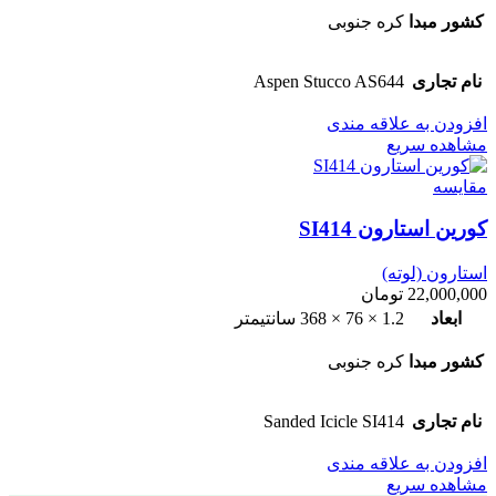
کشور مبدا
کره جنوبی
نام تجاری
Aspen Stucco AS644
افزودن به علاقه مندی
مشاهده سریع
مقایسه
کورین استارون SI414
استارون (لوته)
22,000,000
تومان
ابعاد
1.2 × 76 × 368 سانتیمتر
کشور مبدا
کره جنوبی
نام تجاری
Sanded Icicle SI414
افزودن به علاقه مندی
مشاهده سریع