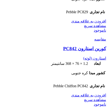
نام تجاری
Pebble PC829
افزودن به علاقه مندی
مشاهده سریع
ناموجود
مقایسه
کورین استارون PC842
استارون (لوته)
ابعاد
1.2 × 76 × 368 سانتیمتر
کشور مبدا
کره جنوبی
نام تجاری
Pebble Chiffon PC842
افزودن به علاقه مندی
مشاهده سریع
ناموجود