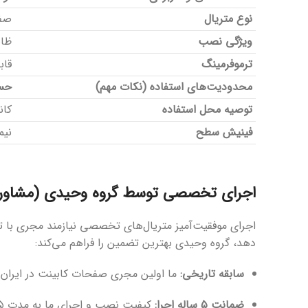
نوع متریال
صفحا
ویژگی نصب
ظا
ترموفرمینگ
قاب
محدودیت‌های استفاده (نکات مهم)
حسا
توصیه محل استفاده
کان
فینیش سطح
نیمه‌مات ( Finish
اجرای تخصصی توسط گروه وحیدی (مشاوره
اجرای موفقیت‌آمیز متریال‌های تخصصی نیازمند مجری با ت
دهد، گروه وحیدی بهترین تضمین را فراهم می‌کند:
سابقه تاریخی:
ما اولین مجری صفحات کابینت در ایران با بیش از ۱۵ سال
ضمانت ۵ ساله اجرا:
کیفیت نصب و اجرای ما به مدت ۵ سال تضمین شده است.