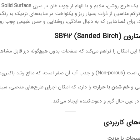
یک طرح روشن، ملایم و با الهام از چوب غان در سری
 Solid Surface
راکم مناسبی از ذرات بسیار ریز و یکنواخت در سایه‌های نزدیک به 
 خود، برای فضاهایی که به دنبال سادگی، روشنایی و حس طبیعی چوب 
SB412 ()
کورین استارون SB412 این امکان را فراهم می‌کند که صفحات بدون هیچ‌گونه درز 
است (Non-porous) و جذب آب آن صفر است، که مانع رشد باکتری‌ها و کپک می‌شود.
هی و
خم شدن با حرارت
را دارد، که امکان اجرای طرح‌های منحنی، سین
ر عین حال گرم و دعوت‌کننده ایجاد می‌کند.
های کاربردی
یحات یا مزیت