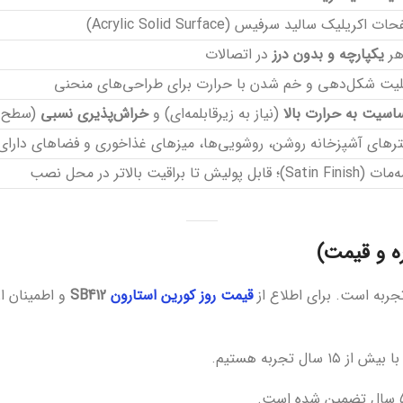
ت اکریلیک سالید سرفیس (Acrylic Solid Surface)
هر
یکپارچه و بدون درز
در اتصالات
لیت شکل‌دهی و خم شدن با حرارت برای طراحی‌های منحنی
سیت به حرارت بالا
(نیاز به زیرقابلمه‌ای) و
خراش‌پذیری نسبی
(سطح نرم
ترهای آشپزخانه روشن، روشویی‌ها، میزهای غذاخوری و فضاهای دارای
Satin)؛ قابل پولیش تا براقیت بالاتر در محل نصب
 و قیمت)
جربه است. برای اطلاع از
قیمت روز کورین استارون
SB412
و اطمینان ا
 تجربه هستیم.