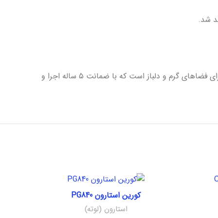
د شد.
، یک راه‌حل دائمی و زیبا برای فضاهای گرم و دلباز است که با ضمانت ۵ ساله اجرا و
ناموجود
کورین استارون PG840
استارون (لوته)