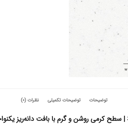
توضیحات
توضیحات تکمیلی
نظرات (0)