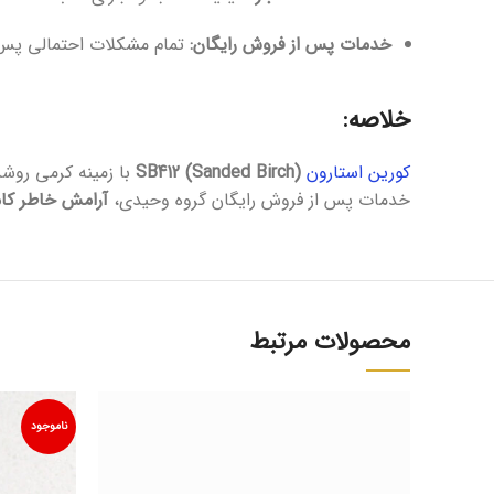
خدمات پس از فروش رایگان:
تمام مشکلات احتمالی پس ا
خلاصه:
کورین استارون
SB412 (Sanded Birch)
با زمینه کرمی روشن
خدمات پس از فروش رایگان گروه وحیدی،
آرامش خاطر کا
محصولات مرتبط
ناموجود