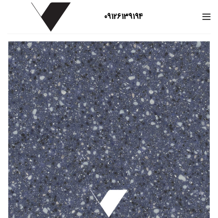
09126139194