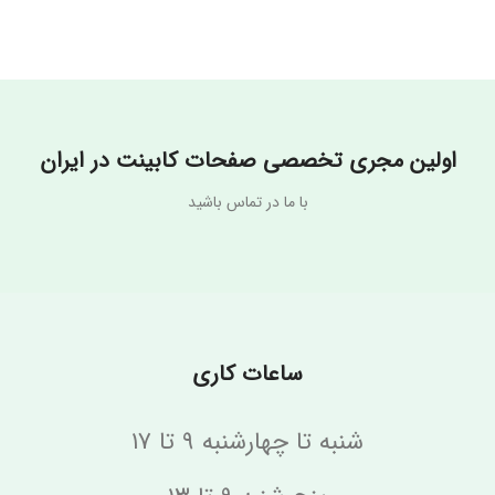
Pebble
نام تجاری
Boulder
Aspen Snow
نام تجاری
PB852
AS610
اولین مجری تخصصی صفحات کابینت در ایران
با ما در تماس باشید
ساعات کاری
شنبه تا چهارشنبه ۹ تا ۱۷