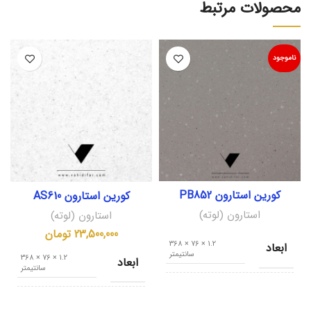
محصولات مرتبط
ناموجود
کورین استارون PB852
کورین استارون AS610
استارون (لوته)
استارون (لوته)
23,500,000
تومان
1.2 × 76 × 368
ابعاد
سانتیمتر
1.2 × 76 × 368
ابعاد
سانتیمتر
کشور مبدا
کره جنوبی
کشور مبدا
کره جنوبی