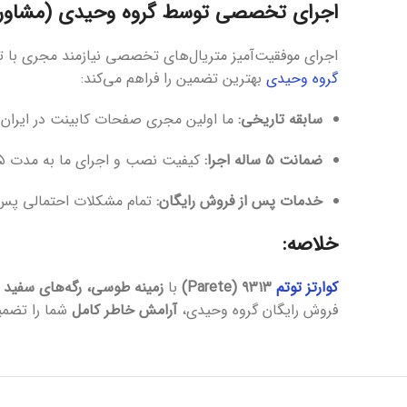
اجرای تخصصی توسط گروه وحیدی (مشاوره
اجرای موفقیت‌آمیز متریال‌های تخصصی نیازمند مجری با ت
گروه وحیدی
بهترین تضمین را فراهم می‌کند:
سابقه تاریخی:
ما اولین مجری صفحات کابینت در ایران با بیش از ۱۵ سال
ضمانت ۵ ساله اجرا:
کیفیت نصب و اجرای ما به مدت ۵ سال تضمین شده است.
خدمات پس از فروش رایگان:
تمام مشکلات احتمالی پس ا
خلاصه:
کوارتز توتم
۹۳۱۳ (Parete)
با
زمینه طوسی، رگه‌های سفید په
فروش رایگان گروه وحیدی،
آرامش خاطر کامل
شما را تضمی