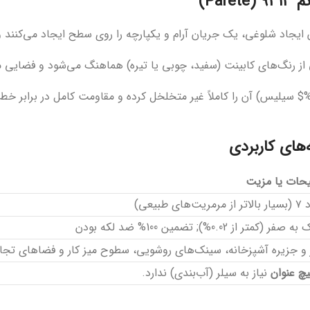
Pa)
های کاربردی
حات یا مزیت
ت‌های طبیعی)
 به صفر (کمتر از
0.02%
); تضمین
100%
ضد لکه بودن
ر و جزیره آشپزخانه، سینک‌های روشویی، سطوح میز کار و فضاهای تجا
چ عنوان
نیاز به سیلر (آب‌بندی) ندارد.