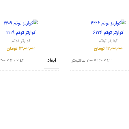
کوارتز توتم 6226
کوارتز توتم 2209
کوارتز توتم
کوارتز توتم
13,000,000
تومان
13,000,000
تومان
ابعاد
1.2 × 140 × 300 سانتیمتر
1.2 × 140 × 300 سانتیمتر
دا
کشور مبدا
ایران
ری
نام تجاری
alaxy
Crema Venato