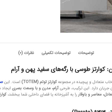
توضیحات
توضیحات تکمیلی
نظرات (0)
خاب متعادل و پیچیده در مجموعه
کوارتز توتم (TOTEM)
است. این
صف
 جریان دارد. این ترکیب، طرحی
آرام، مدرن و با وسعت بصری
ایجاد می
عادل، معاصر و باوقار
را به آشپزخانه یا فضای داخلی شما ببخشد،
کوارتز تو