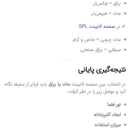
براق = لوکس‌تر
مات = طبیعی‌تر
✔ در
صفحه کابینت SPL
:
مات چرمی = خاص و آرام
سیقلی = براق صنعتی
نتیجه‌گیری پایانی
در انتخاب بین صفحه کابینت
مات یا براق
باید فراتر از سلیقه نگاه
کرد و عوامل زیر را در نظر گرفت:
نور فضا
ابعاد آشپزخانه
میزان استفاده