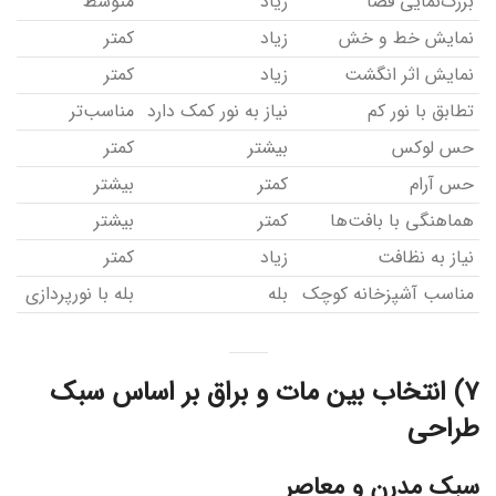
بزرگ‌نمایی فضا
زیاد
متوسط
نمایش خط و خش
زیاد
کمتر
نمایش اثر انگشت
زیاد
کمتر
تطابق با نور کم
نیاز به نور کمک دارد
مناسب‌تر
حس لوکس
بیشتر
کمتر
حس آرام
کمتر
بیشتر
هماهنگی با بافت‌ها
کمتر
بیشتر
نیاز به نظافت
زیاد
کمتر
مناسب آشپزخانه کوچک
بله
بله با نورپردازی
7) انتخاب بین مات و براق بر اساس سبک
طراحی
سبک مدرن و معاصر