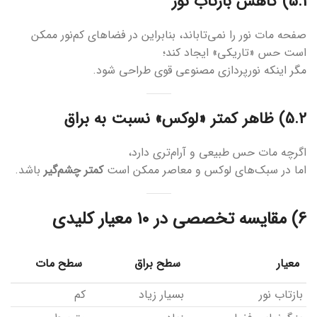
5.1) کاهش بازتاب نور
صفحه مات نور را نمی‌تاباند، بنابراین در فضاهای کم‌نور ممکن
است حس «تاریکی» ایجاد کند؛
مگر اینکه نورپردازی مصنوعی قوی طراحی شود.
5.2) ظاهر کمتر «لوکس» نسبت به براق
اگرچه مات حس طبیعی و آرام‌تری دارد،
اما در سبک‌های لوکس و معاصر ممکن است
کمتر چشم‌گیر
باشد.
6) مقایسه تخصصی در ۱۰ معیار کلیدی
معیار
سطح براق
سطح مات
بازتاب نور
بسیار زیاد
کم