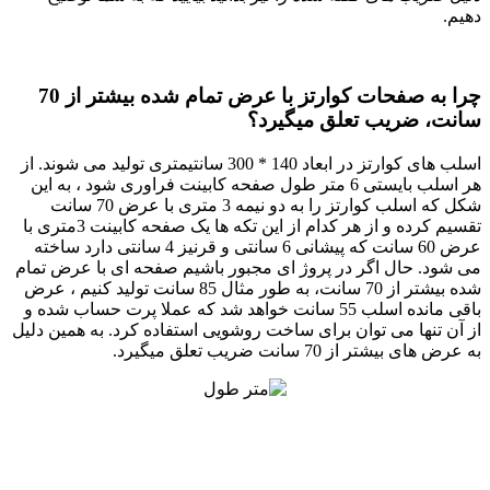
دهیم.
چرا به صفحات کوارتز با عرض تمام شده بیشتر از 70
سانت، ضریب تعلق میگیرد؟
اسلب های کوارتز در ابعاد 140 * 300 سانتیمتری تولید می شوند. از
هر اسلب بایستی 6 متر طول صفحه کابینت فراوری شود ، به این
شکل که اسلب کوارتز را به دو نیمه 3 متری با عرض 70 سانت
تقسیم کرده و از هر کدام از این تکه ها یک صفحه کابینت 3متری با
عرض 60 سانت که پیشانی 6 سانتی و قرنیز 4 سانتی دارد ساخته
می شود. حال اگر در پروژ ای مجبور باشیم صفحه ای با عرض تمام
شده بیشتر از 70 سانت، به طور مثال 85 سانت تولید کنیم ، عرض
باقی مانده اسلب 55 سانت خواهد شد که عملا پرت حساب شده و
از آن تنها می توان برای ساخت روشویی استفاده کرد. به همین دلیل
به عرض های بیشتر از 70 سانت ضریب تعلق میگیرد.