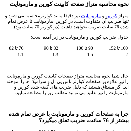
نحوه محاسبه متراژ صفحه کابینت کورین و مارمونایت
متراژ
کورین
و
مارمونایت
نیز دقیقا مانند کوارتزمحاسبه می شود و
تنها ضرایب آن متفاوت است. در کورین مارمونایت تا عرض تمام
شده 76 سانت ضریب نخواهید داشت (در کوارتز 70 سانت بود).
جدول ضرایب کورین و مارمونایت در زیر آمده است:
100 تا 152
90 تا 100
82 تا 90
76 تا 82
1.1
1.3
1.5
2
حال شما نحوه محاسبه متراژ صفحات کابینت کورین و مارمونایت
را نیز علاوه بر صفحات کوارتز ،اس پی ال و سرامیک ها را آموخته
اید. اگر مشتاق هستید که دلیل ضریب های گفته شده کورین و
مارمونایت را نیز بدانید می توانید مطلب زیر را مطالعه نمایید.
چرا به صفحات کورین و مارمونایت با عرض تمام شده
بیشتر از 76 سانت، ضریب تعلق میگیرد؟