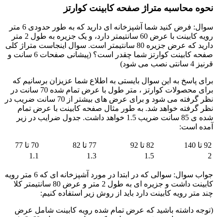
نحوه محاسبه متراژ صفحه کابینت کوارتز
سوال: فرض کنید شما آشپزخانه ای دارید که به طور حدودی 6 متر
رویه کابینت با عرض 60 سانتیمتر دارد، و یک جزیره به طول 2 متر
دارید که عرض جزیره 80 سانتیمتر است. سوال اینجاست متراژ کلی
صفحه کابینت کوارتز شما چقدر است؟ (پیشانی صفحات 6 سانت و
قرنیز 4 سانتی نصب می شود)
برای پاسخ به این سوال بایستی به اطلاع شما عزیزان برسانیم که
برای محصولات کوارتز ، متر طول با عرض تمام شده 70 سانت در
نظر گرفته می شود و برای عرض های بیشتر از 70 سانت ضریب در
نظر گرفته خواهد شد. به طور مثال صفحه کابینت با عرض تمام
شده ی 85 سانت ضریب 1.5 خواهد داشت. جدول ضرایب در زیر
آمده است:
92 تا 140
82 تا 92
77 تا 82
70 تا 77
1.1
1.3
1.5
2
جواب سوال: سوالی که در ابتدا در مورد آشپزخانه ای که 6 متر رویه
کابینت داشت و جزیره ای به طول 2 متر و عرض 80 سانتیمتر کلا
چند متر رویه کابینت دارد باید از روش زیر استفاده کنیم:
(توجه داشته باشید که عرض تمام شده رویه کابینت شامل عرض