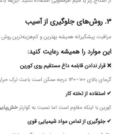
از اسکاج زبر یا سیم ظرفشویی استفاده نکنید. این‌ها ب
3. روش‌های جلوگیری از آسیب
مراقبت پیشگیرانه همیشه بهترین و کم‌هزینه‌ترین روش
این موارد را همیشه رعایت کنید:
❌ قرار ندادن قابلمه داغ مستقیم روی کورین
گرمای بالای ۱۰۰–۱۳۰ درجه ممکن است باعث ترک حرارتی و یا سوختن رزین های سطح و کدر شدن آن شود.
✔ استفاده از تخته کار
کورین با اینکه مقاوم است اما نسبت به کوارتز
خش‌پذیرت
✔ جلوگیری از تماس مواد شیمیایی قوی