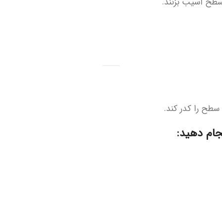
 سطح آسیب بزنند.
سطح را کدر کند.
نجام دهید: