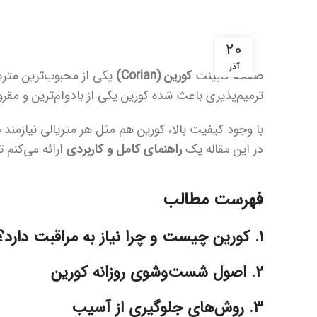
20
آذر
صفحه کابینت
کورین (Corian)
یکی از محبوب‌ترین متریا
ترمیم‌پذیری باعث شده کورین یکی از بادوام‌ترین و مقرو
با وجود کیفیت بالا، کورین هم مثل هر متریالی نیازمند
م
در این مقاله یک
راهنمای کامل و کاربردی
ارائه می‌کنم 
فهرست مطالب
1. کورین چیست و چرا نیاز به مراقبت دارد؟
2. اصول شست‌وشوی روزانه کورین
3. روش‌های جلوگیری از آسیب