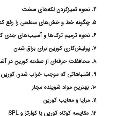
4. نحوه تمیزکردن لکه‌های سخت
5. چگونه خط و خش‌های سطحی را رفع کنیم؟
6. نحوه ترمیم ترک‌ها و آسیب‌های جدی کورین
7. پولیش‌کاری کورین برای براق شدن
8. محافظت حرفه‌ای از صفحه کورین در آشپزخانه
9. اشتباهاتی که موجب خراب شدن کورین می‌شود
10. بهترین مواد شوینده مجاز
11. مزایا و معایب کورین
12. مقایسه کوتاه کورین با کوارتز و SPL