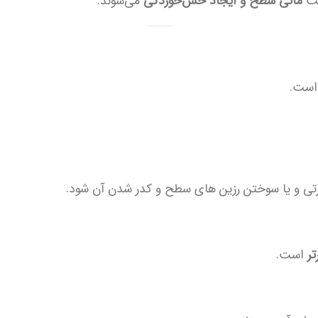
اعث
ماتی سطح و ایجاد خش‌خوردگی
می‌شوند.
 است.
ر
است.