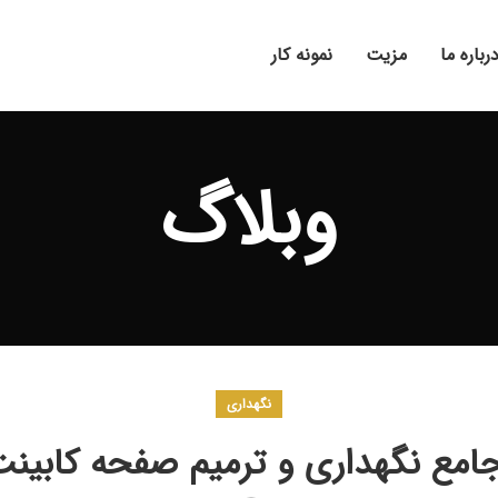
رباره ما
مزیت
نمونه کار
وبلاگ
نگهداری
امع نگهداری و ترمیم صفحه کابینت