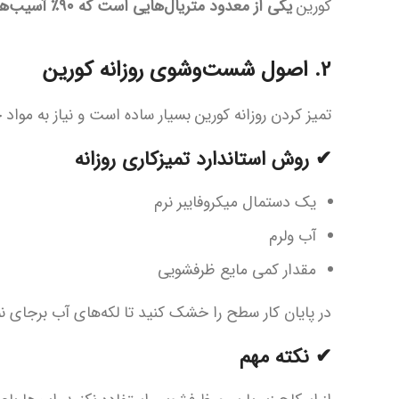
کورین
یکی از معدود متریال‌هایی است که ۹۰٪ آسیب‌ها روی آن قابل ترمیم است
2. اصول شست‌وشوی روزانه کورین
تمیز کردن روزانه کورین بسیار ساده است و نیاز به مواد
✔ روش استاندارد تمیزکاری روزانه
یک دستمال میکروفایبر نرم
آب ولرم
مقدار کمی مایع ظرفشویی
در پایان کار سطح را خشک کنید تا لکه‌های آب برجای نم
✔ نکته مهم