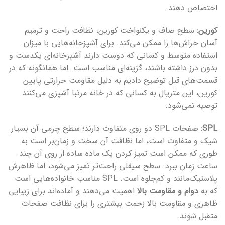
اختصاص دهند.
کورین:
سطح صاف و یکنواخت کورین، نظافت راحت و ترمیم
آسان خراش‌ها را ممکن می‌کند. برای آشپزخانه‌هایی با میزان
استفاده متوسط و کسانی که دوست دارند آشپزخانه‌ای یکدست و
بدون درز داشته باشند، گزینه‌ای مناسب است. اما همانگونه که در
قسمت‌های قبل توضیح دادیم به دلیل مقاومت حرارتی پایین
کورین، این متریال به کسانی که در خانه مرتبا آشپزی می‌کنند
توصیه نمی‌شود.
SPL:
صفحات SPL دو روی متفاوت دارند؛ سطح چرمی آن بسیار
شیک و متفاوت است، اما نظافت آن سخت و زمان‌بر است به
طوری که ممکن است تمیز کردن یک ماده ساده از روی آن چند
ساعت زمان ببرد. سطح سیقلی راحت‌تر تمیز می‌شود، اما ظاهرش
پلاستیک‌مانند و کم‌جلوه است. SPL مناسب خانواده‌هایی است
که به
دوام و مقاومت بالا
اهمیت می‌دهند و آماده‌اند برای زیبایی
ظاهری و مقاومت بالا زحمت بیشتری را برای نظافت صفحات
متقبل شوند.