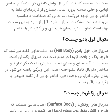
ضخامت صفحه کابینت یکی از عوامل کلیدی در استحکام، ظاهر
نهایی و حتی قیمت پروژه است. بسیاری از کارفرمایان فقط به
ظاهر نهایی توجه می‌کنند، در حالی که ضخامت نامناسب
می‌تواند باعث مشکلات اجرایی شود. قبل از ورود به این مبحث
بهتر است تفاوت متریال‌های فول‌بادی و روکش دار را بدانیم:
متریال فول بادی چیست؟
متریال‌های
فول بادی (Full Body)
به اسلب‌هایی گفته می‌شود که
طرح، رنگ و بافت آن‌ها در تمام ضخامت متریال یکسان است
.
به‌عبارت دیگر، سطح و مغزی اسلب تفاوتی با یکدیگر ندارند و
ساختار متریال کاملاً یکنواخت است. این ویژگی باعث می‌شود در
زمان برش، ابزارزنی و فرم‌دهی، ظاهر نهایی کار کاملاً طبیعی و
یکپارچه باقی بماند.
متریال روکش‌دار چیست؟
متریال‌های
روکش‌دار (Surface Body)
اسلب‌هایی هستند که
طرح و نقش فقط روی سطح آن‌ها اجرا شده
و در زیر این لایه،