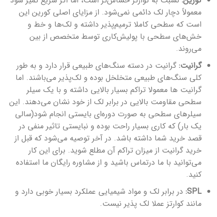
کورین:
نسبت به کوارتز حساس‌تر است، اما اگر سریع تمیز شود
معمولاً دچار لک دائمی نمی‌شود. از مزایای اصلی کورین این
است که سطحی کاملا ترمیم‌پذیر داشته و لک‌ها و خط‌‌ و
خش‌های سطحی با پولیش‌کاری توسط متخصص از بین
می‌روند.
گرانیت:
گرانیت در دسته سنگ‌های طبیعی قرار دارد و به طور
کلی سنگ‌های طبیعی متخلخل بوده و لک‌پذیر می‌باشند. اما
گرانیت ها معمولا تراکم بسیار بالایی داشته و با یک سیلر
سطحی مقاومت بالایی در برابر لک از خود نشان می‌دهند. این
سیلرهای سطحی به صورت دوره‌ای بایستی انجام شود(سالی
یک بار) که کاری بسیار راحت بوده و نبایستی تاثیر منفی در
قصد خرید شما داشته باشد. در آخر توصیه می‌شود که قبل از
خرید گرانیت از میزان تراکم آن مطلع شوید. برای این کار
می‌توانید با ما درتماس باشید و از مشاوره رایگان ما استفاده
کنید.
SPL:
در برابر لک و مواد شیمیایی عملکرد بسیار خوبی دارد و
مانند کوارتز عملا لک پذیر نیست.