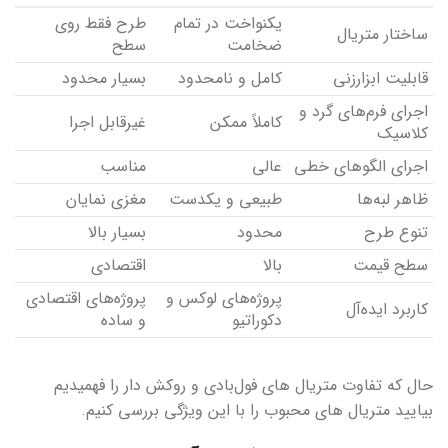
یکنواخت در تمام
طرح فقط روی
ساختار متریال
ضخامت
سطح
قابلیت ابزارزنی
کامل و نامحدود
بسیار محدود
اجرای فرم‌های گرد و
کاملاً ممکن
غیرقابل اجرا
کلاسیک
اجرای الگوهای خطی
عالی
مناسب
ظاهر لبه‌ها
طبیعی و یکدست
مغزی نمایان
تنوع طرح
محدود
بسیار بالا
سطح قیمت
بالا
اقتصادی
پروژه‌های لوکس و
پروژه‌های اقتصادی
کاربرد ایده‌آل
دکوراتیو
و ساده
حال که تفاوت متریال های فول‌بادی و روکش دار را فهمیدیم
بیایید متریال های محبوب را با این ویژگی بررسی کنیم.