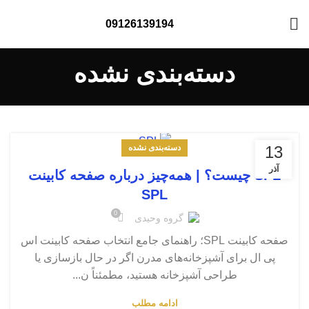
09126139194
دسته‌بندی نشده
13
دسته‌بندی نشده
آذر
SPL چیست؟ | همه‌چیز درباره صفحه کابینت
SPL
0
گروه وحیدی
صفحه کابینت SPL؛ راهنمای جامع انتخاب صفحه کابینت اس
پی ال برای آشپزخانه‌های مدرن اگر در حال بازسازی یا
طراحی آشپزخانه هستید، مطمئناً ن...
ادامه مطلب